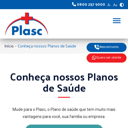
0800 257 9000
A-
A+
Alter
Início
Conheça nossos Planos de Saúde
Atendimento
Quero ser cliente
Conheça nossos Planos
de Saúde
Mude para o Plasc, o Plano de saúde que tem muito mais
vantagens para você, sua família ou empresa.