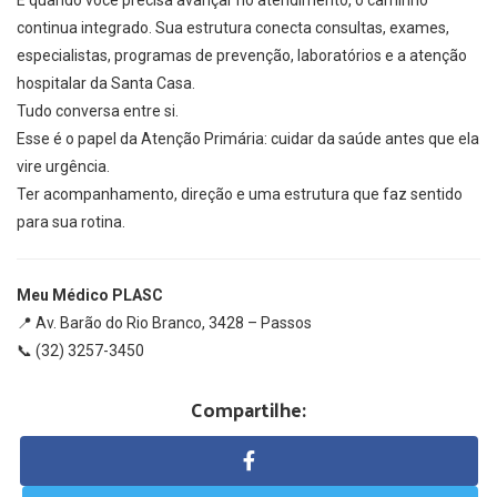
E quando você precisa avançar no atendimento, o caminho
continua integrado. Sua estrutura conecta consultas, exames,
especialistas, programas de prevenção, laboratórios e a atenção
hospitalar da Santa Casa.
Tudo conversa entre si.
Esse é o papel da Atenção Primária: cuidar da saúde antes que ela
vire urgência.
Ter acompanhamento, direção e uma estrutura que faz sentido
para sua rotina.
Meu Médico PLASC
📍 Av. Barão do Rio Branco, 3428 – Passos
📞 (32) 3257-3450
Compartilhe: