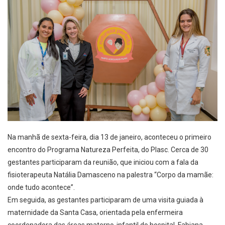
Na manhã de sexta-feira, dia 13 de janeiro, aconteceu o primeiro
encontro do Programa Natureza Perfeita, do Plasc. Cerca de 30
gestantes participaram da reunião, que iniciou com a fala da
fisioterapeuta Natália Damasceno na palestra “Corpo da mamãe:
onde tudo acontece”.
Em seguida, as gestantes participaram de uma visita guiada à
maternidade da Santa Casa, orientada pela enfermeira
coordenadora das áreas materno-infantil do hospital, Fabiana