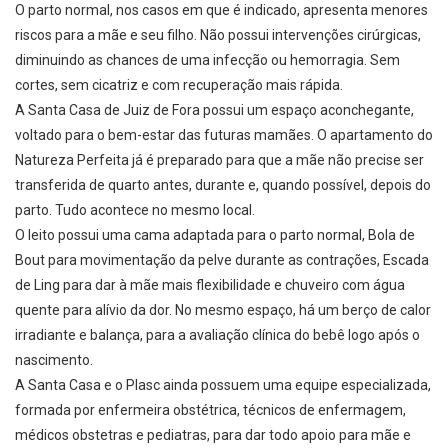
O parto normal, nos casos em que é indicado, apresenta menores
riscos para a mãe e seu filho. Não possui intervenções cirúrgicas,
diminuindo as chances de uma infecção ou hemorragia. Sem
cortes, sem cicatriz e com recuperação mais rápida.
A Santa Casa de Juiz de Fora possui um espaço aconchegante,
voltado para o bem-estar das futuras mamães. O apartamento do
Natureza Perfeita já é preparado para que a mãe não precise ser
transferida de quarto antes, durante e, quando possível, depois do
parto. Tudo acontece no mesmo local.
O leito possui uma cama adaptada para o parto normal, Bola de
Bout para movimentação da pelve durante as contrações, Escada
de Ling para dar à mãe mais flexibilidade e chuveiro com água
quente para alívio da dor. No mesmo espaço, há um berço de calor
irradiante e balança, para a avaliação clínica do bebê logo após o
nascimento.
A Santa Casa e o Plasc ainda possuem uma equipe especializada,
formada por enfermeira obstétrica, técnicos de enfermagem,
médicos obstetras e pediatras, para dar todo apoio para mãe e