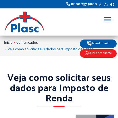
0800 257 9000
A-
A+
Alter
Início
Comunicados
Atendimento
Veja como solicitar seus dados para Imposto de Renda
Quero ser cliente
Veja como solicitar seus
dados para Imposto de
Renda