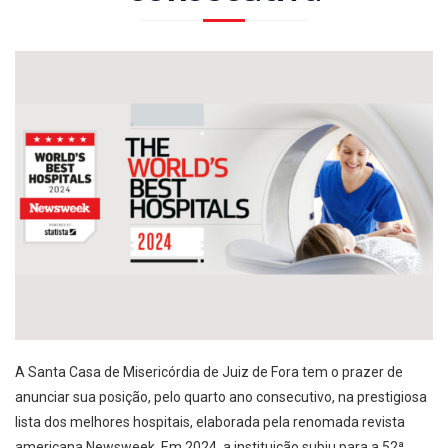
A Santa Casa de Misericórdia de Juiz de Fora tem o prazer de
anunciar sua posição, pelo quarto ano consecutivo, na prestigiosa
lista dos melhores hospitais, elaborada pela renomada revista
americana Newsweek. Em 2024, a instituição subiu para a 52ª