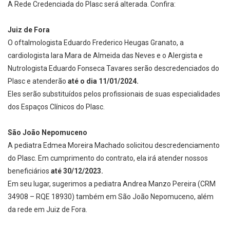
A Rede Credenciada do Plasc será alterada. Confira:
Juiz de Fora
O oftalmologista Eduardo Frederico Heugas Granato, a
cardiologista Iara Mara de Almeida das Neves e o Alergista e
Nutrologista Eduardo Fonseca Tavares serão descredenciados do
Plasc e atenderão
até o dia 11/01/2024.
Eles serão substituídos pelos profissionais de suas especialidades
dos Espaços Clínicos do Plasc.
São João Nepomuceno
A pediatra Edmea Moreira Machado solicitou descredenciamento
do Plasc. Em cumprimento do contrato, ela irá atender nossos
beneficiários
até 30/12/2023.
Em seu lugar, sugerimos a pediatra Andrea Manzo Pereira (CRM
34908 – RQE 18930) também em São João Nepomuceno, além
da rede em Juiz de Fora.