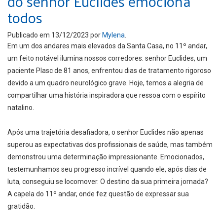
do senhor Euclides emociona
todos
Publicado em
13/12/2023
por
Mylena
.
Em um dos andares mais elevados da Santa Casa, no 11º andar,
um feito notável ilumina nossos corredores: senhor Euclides, um
paciente Plasc de 81 anos, enfrentou dias de tratamento rigoroso
devido a um quadro neurológico grave. Hoje, temos a alegria de
compartilhar uma história inspiradora que ressoa com o espírito
natalino.
Após uma trajetória desafiadora, o senhor Euclides não apenas
superou as expectativas dos profissionais de saúde, mas também
demonstrou uma determinação impressionante. Emocionados,
testemunhamos seu progresso incrível quando ele, após dias de
luta, conseguiu se locomover. O destino da sua primeira jornada?
A capela do 11º andar, onde fez questão de expressar sua
gratidão.