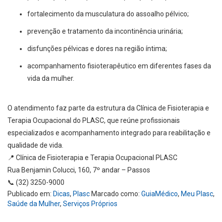
fortalecimento da musculatura do assoalho pélvico;
prevenção e tratamento da incontinência urinária;
disfunções pélvicas e dores na região íntima;
acompanhamento fisioterapêutico em diferentes fases da
vida da mulher.
O atendimento faz parte da estrutura da Clínica de Fisioterapia e
Terapia Ocupacional do PLASC, que reúne profissionais
especializados e acompanhamento integrado para reabilitação e
qualidade de vida.
📍
Clínica de Fisioterapia e Terapia Ocupacional PLASC
Rua Benjamin Colucci, 160, 7º andar – Passos
📞
(32) 3250-9000
Publicado em:
Dicas
,
Plasc
Marcado como:
GuiaMédico
,
Meu Plasc
,
Saúde da Mulher
,
Serviços Próprios