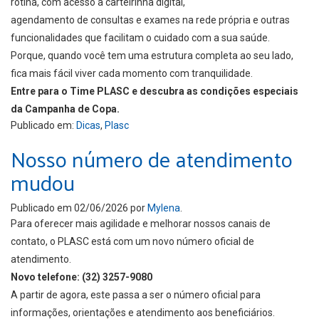
rotina, com acesso à carteirinha digital,
agendamento de consultas e exames na rede própria e outras
funcionalidades que facilitam o cuidado com a sua saúde.
Porque, quando você tem uma estrutura completa ao seu lado,
fica mais fácil viver cada momento com tranquilidade.
Entre para o Time PLASC e descubra as condições especiais
da Campanha de Copa.
Publicado em:
Dicas
,
Plasc
Nosso número de atendimento
mudou
Publicado em
02/06/2026
por
Mylena
.
Para oferecer mais agilidade e melhorar nossos canais de
contato, o PLASC está com um novo número oficial de
atendimento.
Novo telefone:
(32) 3257-9080
A partir de agora, este passa a ser o número oficial para
informações, orientações e atendimento aos beneficiários.