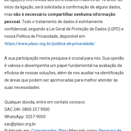
início da ligação, será solicitada a confirmação de alguns dados,
mas
não é necessário compartilhar nenhuma informação
pessoal.
Todo o tratamento de dados é estritamente
confidencial, seguindo a Lei Geral de Proteção de Dados (LGPD) e
nossa Política de Privacidade, disponível em
https://www.plasc.org.br/politica-de-privacidade/
A sua participação nesta pesquisa é crucial para nós. Sua opinião
é valiosa e desempenha um papel fundamental na avaliação da
eficácia de nossas soluções, além de nos auxiliar na identificação
de áreas que podem ser aprimoradas para melhor atender às
suas necessidades.
Qualquer dúvida, entre em contato conosco:
SAC 24h: 0800 257 9000
WhatsApp: 3257-9050
sac@plasc.org.br
Publicado em:
Comunicados
,
Plasc
Marcado como:
Pesquisa de