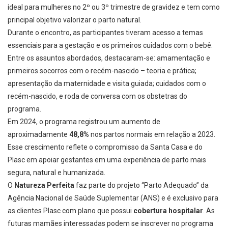
ideal para mulheres no 2º ou 3º trimestre de gravidez e tem como
principal objetivo valorizar o parto natural.
Durante o encontro, as participantes tiveram acesso a temas
essenciais para a gestação e os primeiros cuidados com o bebê.
Entre os assuntos abordados, destacaram-se: amamentação e
primeiros socorros com o recém-nascido – teoria e prática;
apresentação da maternidade e visita guiada; cuidados com o
recém-nascido, e roda de conversa com os obstetras do
programa.
Em 2024, o programa registrou um aumento de
aproximadamente
48,8%
nos partos normais em relação a 2023.
Esse crescimento reflete o compromisso da Santa Casa e do
Plasc em apoiar gestantes em uma experiência de parto mais
segura, natural e humanizada.
O
Natureza Perfeita
faz parte do projeto “Parto Adequado” da
Agência Nacional de Saúde Suplementar (ANS) e é exclusivo para
as clientes Plasc com plano que possui
cobertura hospitalar
. As
futuras mamães interessadas podem se inscrever no programa