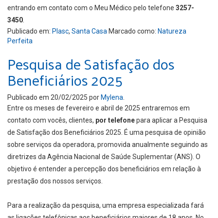
entrando em contato com o Meu Médico pelo telefone
3257-
3450
.
Publicado em:
Plasc
,
Santa Casa
Marcado como:
Natureza
Perfeita
Pesquisa de Satisfação dos
Beneficiários 2025
Publicado em
20/02/2025
por
Mylena
.
Entre os meses de fevereiro e abril de 2025 entraremos em
contato com vocês, clientes,
por telefone
para aplicar a Pesquisa
de Satisfação dos Beneficiários 2025. É uma pesquisa de opinião
sobre serviços da operadora, promovida anualmente seguindo as
diretrizes da Agência Nacional de Saúde Suplementar (ANS). O
objetivo é entender a percepção dos beneficiários em relação à
prestação dos nossos serviços.
Para a realização da pesquisa, uma empresa especializada fará
as ligações telefônicas aos beneficiários maiores de 18 anos. No